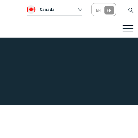
Canada
Global
Australie
Irlande
Royaume-Un