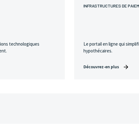
INFRASTRUCTURES DE PAIE
tions technologiques
Le portail en ligne qui simpli
ent.
hypothécaires.
Découvrez-en plus