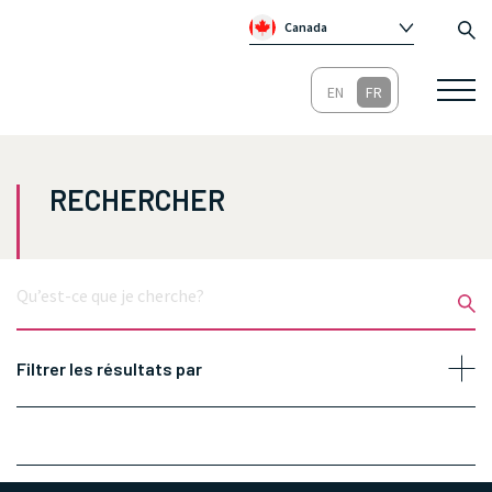
Canada
Global
Australie
Irlande
Royaume-Un
RECHERCHER
Rechercher:
Filtrer les résultats par